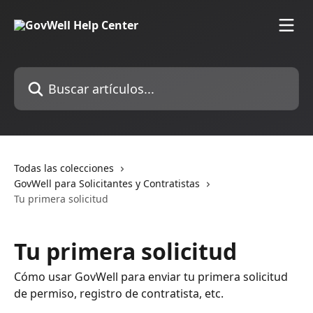
Ir al contenido principal
Buscar artículos...
Todas las colecciones
GovWell para Solicitantes y Contratistas
Tu primera solicitud
Tu primera solicitud
Cómo usar GovWell para enviar tu primera solicitud
de permiso, registro de contratista, etc.