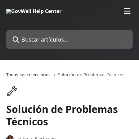
Ir al contenido principal
Buscar artículos...
Todas las colecciones
Solución de Problemas Técnicos
Solución de Problemas
Técnicos
1 autor
5 artículos