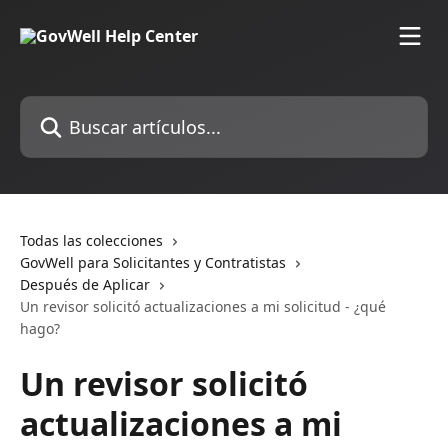
Ir al contenido principal
Buscar artículos...
Todas las colecciones
GovWell para Solicitantes y Contratistas
Después de Aplicar
Un revisor solicitó actualizaciones a mi solicitud - ¿qué
hago?
Un revisor solicitó
actualizaciones a mi