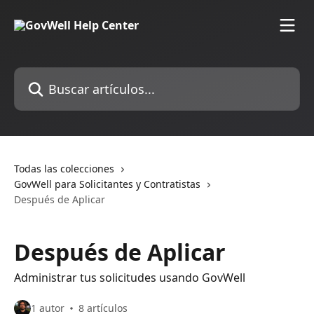
Ir al contenido principal
Buscar artículos...
Todas las colecciones
GovWell para Solicitantes y Contratistas
Después de Aplicar
Después de Aplicar
Administrar tus solicitudes usando GovWell
1 autor
8 artículos